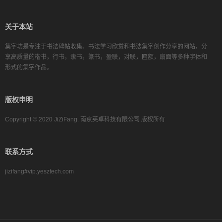
关于本站
集字坊是专注于书法碑帖收集、书法学习欣赏和书法集字创作分享的网站，分
享高质量的楷书，行书，隶书，篆书，盈联，对联，匾额，扇面等多种字体和
形式的集字作品。
版权申明
Copyright © 2020 JiZiFang. 南京英卓科技有限公司 版权所有
联系方式
jizifang#vip.yesztech.com