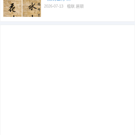
2026-07-13
楹联.匾额