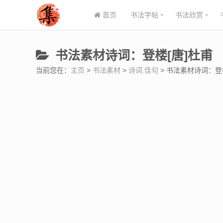
首页
书法字帖
书法欣赏
书法素材诗词：登楼[唐]杜甫
当前您在：
主页
>
书法素材
>
诗词.佳句
> 书法素材诗词：登