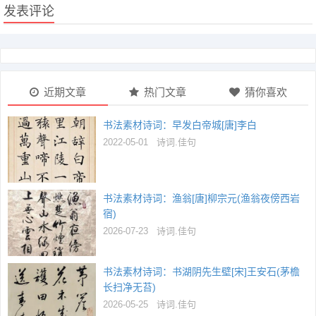
发表评论
近期文章
热门文章
猜你喜欢
书法素材诗词：早发白帝城[唐]李白
2022-05-01
诗词.佳句
书法素材诗词：渔翁[唐]柳宗元(渔翁夜傍西岩
宿)
2026-07-23
诗词.佳句
书法素材诗词：书湖阴先生壁[宋]王安石(茅檐
长扫净无苔)
2026-05-25
诗词.佳句