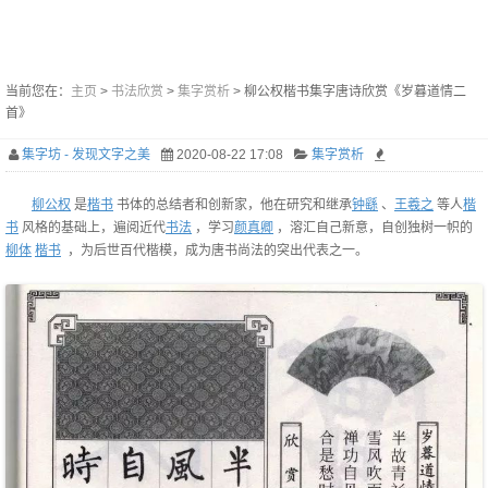
当前您在：
主页
>
书法欣赏
>
集字赏析
> 柳公权楷书集字唐诗欣赏《岁暮道情二
首》
集字坊 - 发现文字之美
2020-08-22 17:08
集字赏析
柳公权
是
楷书
书体的总结者和创新家，他在研究和继承
钟繇
、
王羲之
等人
楷
书
风格的基础上，遍阅近代
书法
，学习
颜真卿
，溶汇自己新意，自创独树一帜的
柳体
楷书
，为后世百代楷模，成为唐书尚法的突出代表之一。