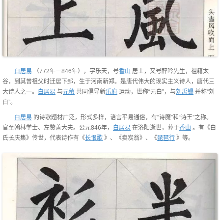
白居易
（772年－846年），字乐天，号
香山
居士，又号醉吟先生，祖籍太
谷，到其曾祖父时迁居下邽，生于河南新郑。是唐代伟大的现实主义诗人，唐代三
大诗人之一。
白居易
与
元稹
共同倡导新
乐府
运动，世称“元白”，与
刘禹锡
并称“刘
白”。
白居易
的诗歌题材广泛，形式多样，语言平易通俗，有“诗魔”和“诗王”之称。
官至翰林学士、左赞善大夫。公元846年，
白居易
在洛阳逝世，葬于
香山
。有《白
氏长庆集》传世，代表诗作有《
长恨歌
》、《卖炭翁》、《
琵琶行
》等。