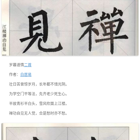
岁暮道情
二首
作者：
白居易
壮日苦曾惊岁月，长年都不惜光阴。
为学空门平等法，先齐老少死生心。
半故青衫半白头，雪风吹面上江楼。
禅功自见无人觉，合是愁时亦不愁。