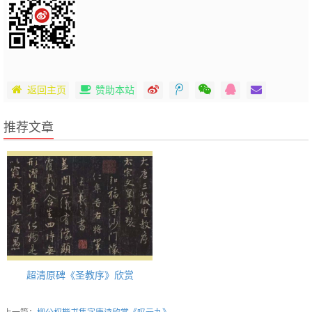
返回主页
赞助本站
推荐文章
超清原碑《圣教序》欣赏