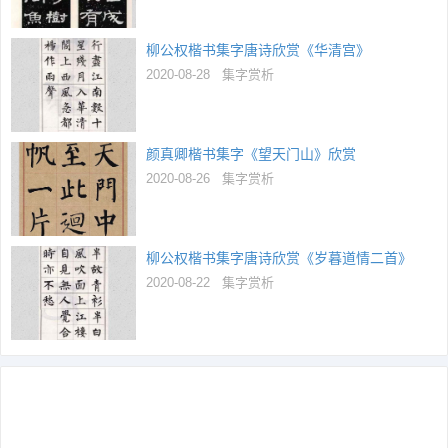
柳公权楷书集字唐诗欣赏《华清宫》
2020-08-28
集字赏析
颜真卿楷书集字《望天门山》欣赏
2020-08-26
集字赏析
柳公权楷书集字唐诗欣赏《岁暮道情二首》
2020-08-22
集字赏析