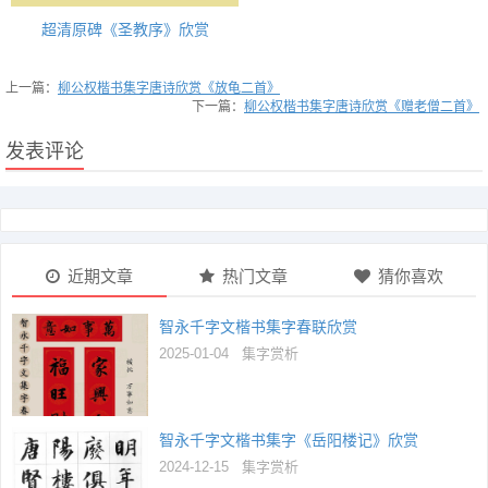
超清原碑《圣教序》欣赏
上一篇：
柳公权楷书集字唐诗欣赏《放龟二首》
下一篇：
柳公权楷书集字唐诗欣赏《赠老僧二首》
发表评论
近期文章
热门文章
猜你喜欢
智永千字文楷书集字春联欣赏
2025-01-04
集字赏析
智永千字文楷书集字《岳阳楼记》欣赏
2024-12-15
集字赏析