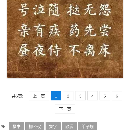
共6页:
上一页
1
2
3
4
5
6
下一页
楷书
柳公权
集字
欣赏
弟子规