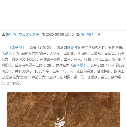
集字坊 - 发现文字之美
2020-08-06 13:40
集字赏析
《
弟子规
》，原名《训蒙文》，为清朝
康熙
年间秀才李毓秀所作。其内容采用
《
论语
》"学而篇"第六条"弟子，入则孝，出则悌，谨而信，泛爱众，而亲仁，行有
余力，则以学文"的文义，列述弟子在家、出外、待人、接物与学习上应该恪守的守
则规范。后经清朝贾存仁修订改编，并改名为《
弟子规
》。其中记录了
孔子
的108
项言行，共有360句、1080个字，三字一句，两句或四句连意，合辙押韵，朗朗上
口;全篇先为"总叙"，然后分为"入则孝、出则悌、谨、信、泛爱众、亲仁、余力学
文"七个部分。