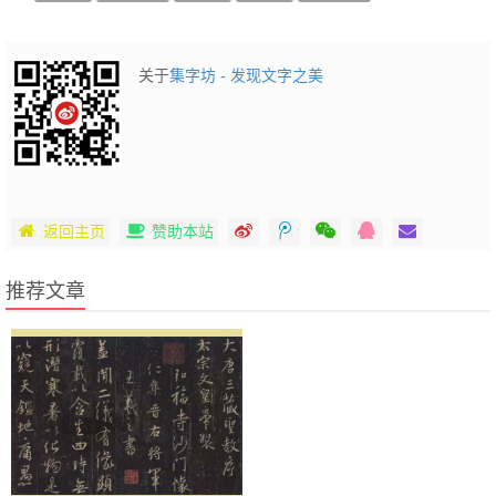
关于
集字坊 - 发现文字之美
返回主页
赞助本站
推荐文章