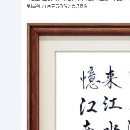
地描绘出江南春意盎然的大好景象。