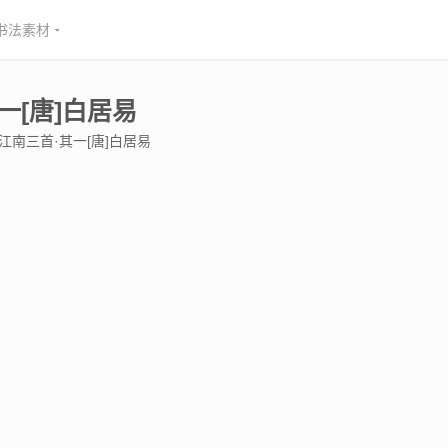
书法素材
[唐]白居易
江南三首·其一[唐]白居易