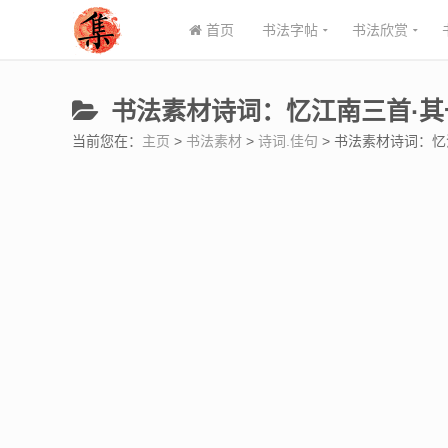
首页
书法字帖
书法欣赏
书法素材诗词：忆江南三首·其一
当前您在：
主页
>
书法素材
>
诗词.佳句
> 书法素材诗词：忆