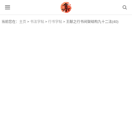
当前您在：
主页
>
书法字帖
>
行书字帖
> 王献之行书间架结构九十二法(40)