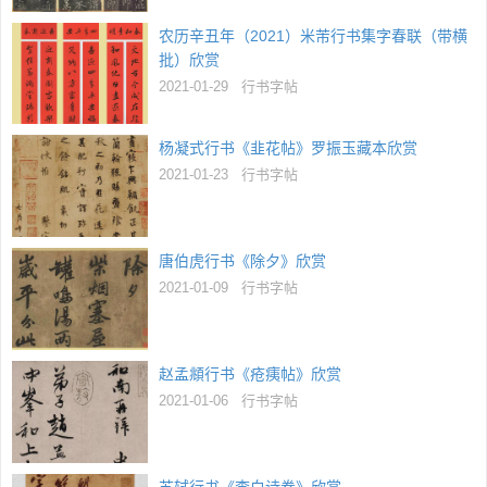
农历辛丑年（2021）米芾行书集字春联（带横
批）欣赏
2021-01-29
行书字帖
杨凝式行书《韭花帖》罗振玉藏本欣赏
2021-01-23
行书字帖
唐伯虎行书《除夕》欣赏
2021-01-09
行书字帖
赵孟頫行书《疮痍帖》欣赏
2021-01-06
行书字帖
苏轼行书《李白诗卷》欣赏