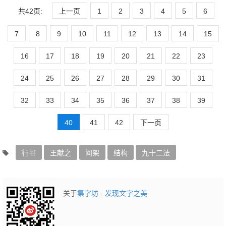
共42页:
上一页
1
2
3
4
5
6
7
8
9
10
11
12
13
14
15
16
17
18
19
20
21
22
23
24
25
26
27
28
29
30
31
32
33
34
35
36
37
38
39
40
41
42
下一页
行书
王献之
间架
结构
九十二法
关于
集字坊 - 发现文字之美