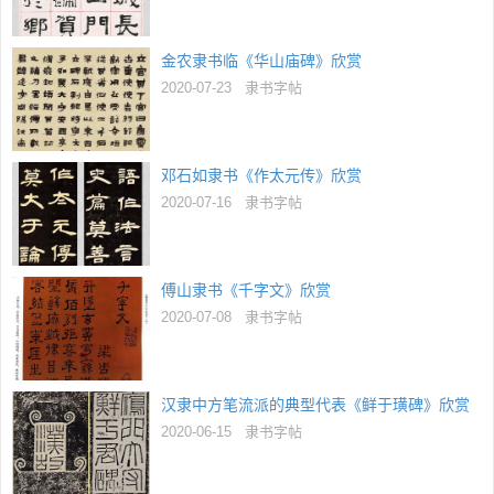
金农隶书临《华山庙碑》欣赏
2020-07-23
隶书字帖
邓石如隶书《作太元传》欣赏
2020-07-16
隶书字帖
傅山隶书《千字文》欣赏
2020-07-08
隶书字帖
汉隶中方笔流派的典型代表《鲜于璜碑》欣赏
2020-06-15
隶书字帖