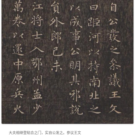
大夫相继登粘合之门，实自公发之。参议王文