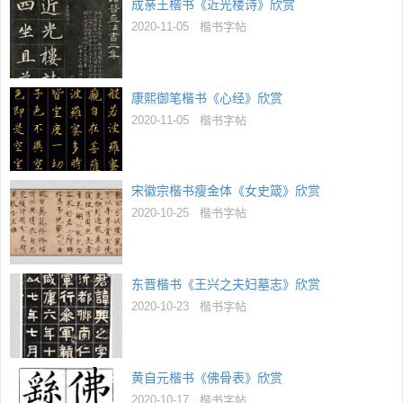
成亲王楷书《近光楼诗》欣赏
2020-11-05
楷书字帖
康熙御笔楷书《心经》欣赏
2020-11-05
楷书字帖
宋徽宗楷书瘦金体《女史箴》欣赏
2020-10-25
楷书字帖
东晋楷书《王兴之夫妇墓志》欣赏
2020-10-23
楷书字帖
黄自元楷书《佛骨表》欣赏
2020-10-17
楷书字帖