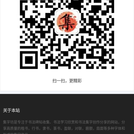
扫一扫，更精彩
关于本站
集字坊是专注于书法碑帖收集、书法学习欣赏和书法集字创作分享的网站，分
享高质量的楷书，行书，隶书，篆书，盈联，对联，匾额，扇面等多种字体和