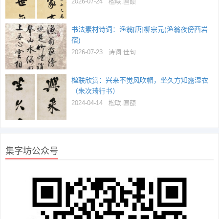
2026-07-24
楹联.匾额
书法素材诗词：渔翁[唐]柳宗元(渔翁夜傍西岩
宿)
2026-07-23
诗词.佳句
楹联欣赏：兴来不觉风吹帽，坐久方知露湿衣
（朱次琦行书）
2024-04-14
楹联.匾额
集字坊公众号