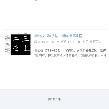
柳公权书法字帖：柳体楷书教程
2019-09-18
浏览: 1777
栏目:
楷书字帖
柳公权（778－865），字诚悬，唐代著名书法家，世称
“柳少师”。柳公权书法以楷书著称，与颜真卿齐名，人称
颜柳。...
共1页/5条