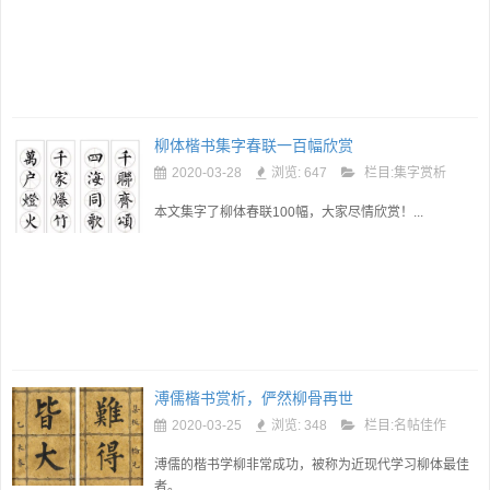
柳体楷书集字春联一百幅欣赏
2020-03-28
浏览: 647
栏目:
集字赏析
本文集字了柳体春联100幅，大家尽情欣赏！...
溥儒楷书赏析，俨然柳骨再世
2020-03-25
浏览: 348
栏目:
名帖佳作
溥儒的楷书学柳非常成功，被称为近现代学习柳体最佳
者。...